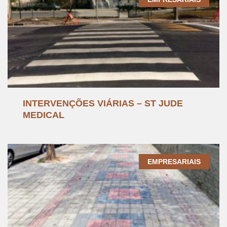
INTERVENÇÕES VIÁRIAS – ST JUDE
MEDICAL
EMPRESARIAIS