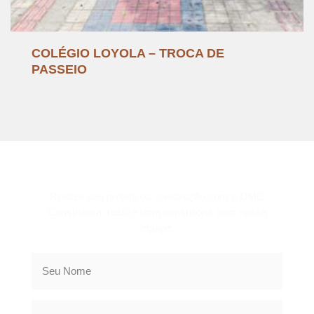
COLÉGIO LOYOLA – TROCA DE
PASSEIO
CONSULTORIA
Realize seu projeto ou construção com a DMC
Construtora, realize uma consultoria com nossa
equipe.