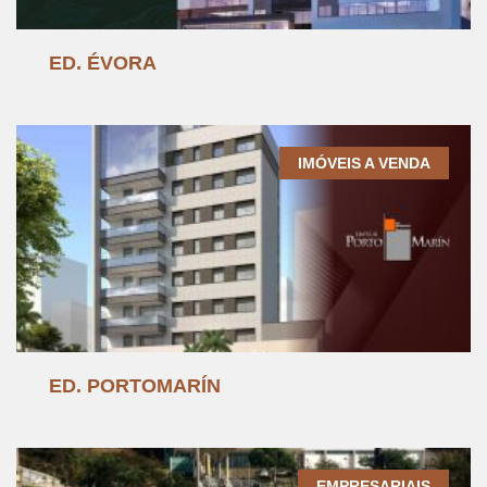
ED. ÉVORA
IMÓVEIS A VENDA
ED. PORTOMARÍN
EMPRESARIAIS