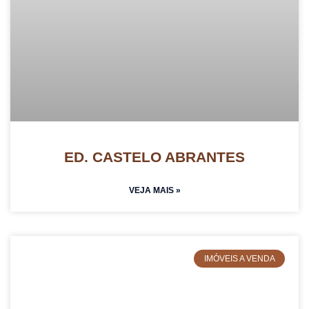
ED. CASTELO ABRANTES
VEJA MAIS »
IMÓVEIS A VENDA