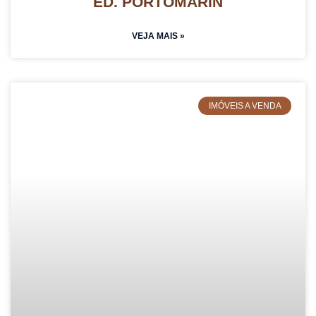
ED. PORTOMARÍN
VEJA MAIS »
IMÓVEIS A VENDA