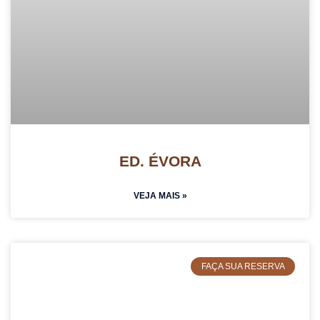
ED. ÉVORA
VEJA MAIS »
FAÇA SUA RESERVA