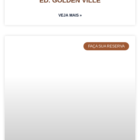
ED. GOLDEN VILLE
VEJA MAIS »
FAÇA SUA RESERVA