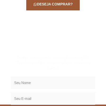
DESEJA COMPRAR?
CONSULTORIA
Realize seu projeto ou construção com a DMC
Construtora, realize uma consultoria com nossa
equipe.